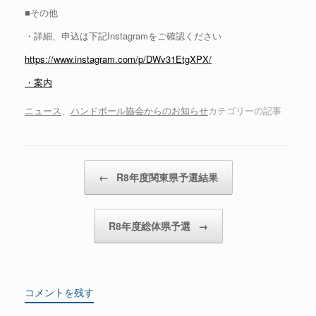
■その他
・詳細、申込は下記Instagramをご確認ください
https://www.instagram.com/p/DWv31EtgXPX/
・案内
ニュース
、
ハンドボール協会からのお知らせ
カテゴリーの記事
投稿ナビゲーション
←
R8年度関東県予選結果
R8年度総体県予選
→
コメントを残す