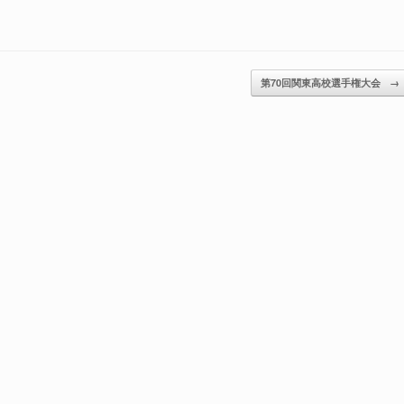
第70回関東高校選手権大会
→