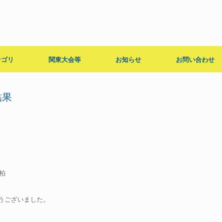
テゴリ
関東大会等
お知らせ
お問い合わせ
結果
柏
うございました。