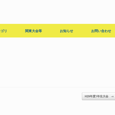
テゴリ
関東大会等
お知らせ
お問い合わせ
H29年度1年生大会
→