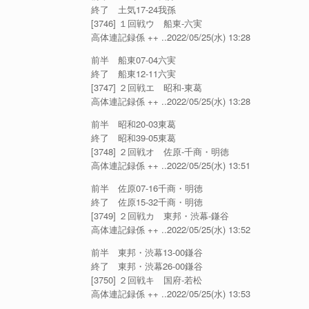
終了 土気17-24我孫
[3746] １回戦ウ 船東-六実
高体連記録係 ++ ..2022/05/25(水) 13:28
前半 船東07-04六実
終了 船東12-11六実
[3747] ２回戦エ 昭和-東葛
高体連記録係 ++ ..2022/05/25(水) 13:28
前半 昭和20-03東葛
終了 昭和39-05東葛
[3748] ２回戦オ 佐原-千商・明徳
高体連記録係 ++ ..2022/05/25(水) 13:51
前半 佐原07-16千商・明徳
終了 佐原15-32千商・明徳
[3749] ２回戦カ 東邦・渋幕-鎌谷
高体連記録係 ++ ..2022/05/25(水) 13:52
前半 東邦・渋幕13-00鎌谷
終了 東邦・渋幕26-00鎌谷
[3750] ２回戦キ 国府-若松
高体連記録係 ++ ..2022/05/25(水) 13:53