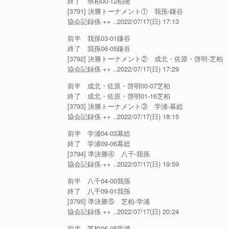
終了 県柏00-12柏陵
[3791] 決勝トーナメント① 我孫-鎌谷
協会記録係 ++ ..2022/07/17(日) 17:13
前半 我孫03-01鎌谷
終了 我孫06-05鎌谷
[3792] 決勝トーナメント② 成北・佐原・啓明-芝柏
協会記録係 ++ ..2022/07/17(日) 17:29
前半 成北・佐原・啓明00-07芝柏
終了 成北・佐原・啓明01-16芝柏
[3793] 決勝トーナメント③ 学浦-幕総
協会記録係 ++ ..2022/07/17(日) 18:15
前半 学浦04-03幕総
終了 学浦09-06幕総
[3794] 準決勝④ 八千-我孫
協会記録係 ++ ..2022/07/17(日) 19:59
前半 八千04-00我孫
終了 八千09-01我孫
[3795] 準決勝⑤ 芝柏-学浦
協会記録係 ++ ..2022/07/17(日) 20:24
前半 芝柏06-05学浦