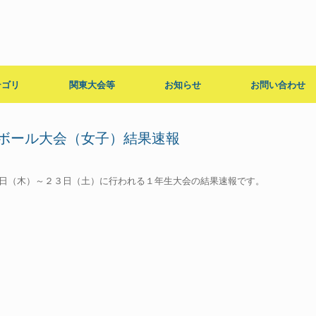
テゴリ
関東大会等
お知らせ
お問い合わせ
ボール大会（女子）結果速報
3769] ７月２１日（木）～２３日（土）に行われる１年生大会の結果速報です。