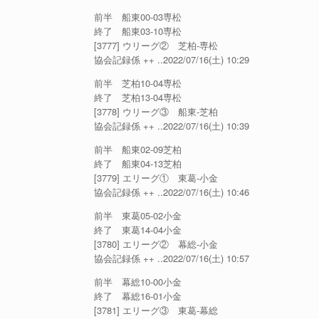
前半 船東00-03専松
終了 船東03-10専松
[3777] ウリーグ② 芝柏-専松
協会記録係 ++ ..2022/07/16(土) 10:29
前半 芝柏10-04専松
終了 芝柏13-04専松
[3778] ウリーグ③ 船東-芝柏
協会記録係 ++ ..2022/07/16(土) 10:39
前半 船東02-09芝柏
終了 船東04-13芝柏
[3779] エリーグ① 東葛-小金
協会記録係 ++ ..2022/07/16(土) 10:46
前半 東葛05-02小金
終了 東葛14-04小金
[3780] エリーグ② 幕総-小金
協会記録係 ++ ..2022/07/16(土) 10:57
前半 幕総10-00小金
終了 幕総16-01小金
[3781] エリーグ③ 東葛-幕総